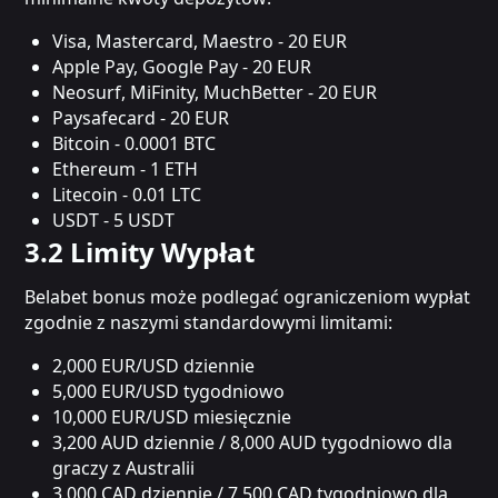
Visa, Mastercard, Maestro - 20 EUR
Apple Pay, Google Pay - 20 EUR
Neosurf, MiFinity, MuchBetter - 20 EUR
Paysafecard - 20 EUR
Bitcoin - 0.0001 BTC
Ethereum - 1 ETH
Litecoin - 0.01 LTC
USDT - 5 USDT
3.2 Limity Wypłat
Belabet bonus może podlegać ograniczeniom wypłat
zgodnie z naszymi standardowymi limitami:
2,000 EUR/USD dziennie
5,000 EUR/USD tygodniowo
10,000 EUR/USD miesięcznie
3,200 AUD dziennie / 8,000 AUD tygodniowo dla
graczy z Australii
3,000 CAD dziennie / 7,500 CAD tygodniowo dla