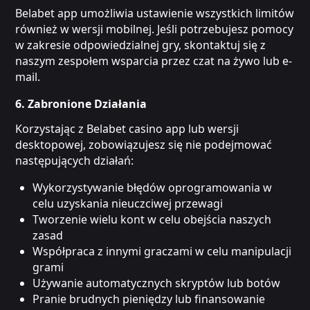
Belabet app umożliwia ustawienie wszystkich limitów
również w wersji mobilnej. Jeśli potrzebujesz pomocy
w zakresie odpowiedzialnej gry, skontaktuj się z
naszym zespołem wsparcia przez czat na żywo lub e-
mail.
6. Zabronione Działania
Korzystając z Belabet casino app lub wersji
desktopowej, zobowiązujesz się nie podejmować
następujących działań:
Wykorzystywanie błędów oprogramowania w
celu uzyskania nieuczciwej przewagi
Tworzenie wielu kont w celu obejścia naszych
zasad
Współpraca z innymi graczami w celu manipulacji
grami
Używanie automatycznych skryptów lub botów
Pranie brudnych pieniędzy lub finansowanie